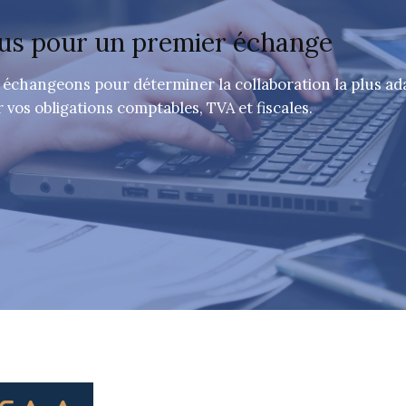
us pour un premier échange
 échangeons pour déterminer la collaboration la plus ad
os obligations comptables, TVA et fiscales.