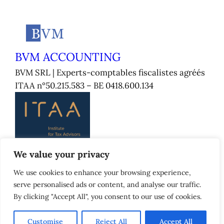
BVM ACCOUNTING
BVM SRL | Experts-comptables fiscalistes agréés
ITAA n°50.215.583 – BE 0418.600.134
We value your privacy
Pages :
Avenue des Palombes, 7
We use cookies to enhance your browsing experience,
1150 Woluwé-Saint-Pierre
serve personalised ads or content, and analyse our traffic.
+32 2 771 55 55
By clicking "Accept All", you consent to our use of cookies.
info@mailbvm.be
Customise
Reject All
Accept All